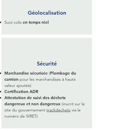
Géolocalisation
Suivi colis
en temps réel
Sécurité
Marchandise sécurisée
(
Plombage du
camion
pour les marchandises à haute
valeur ajoutée)
Certification ADR
Attestation de suivi des déchets
dangereux et non dangereux
(inscrit sur le
site du gouvernement
trackdechets
via le
numéro de SIRET)