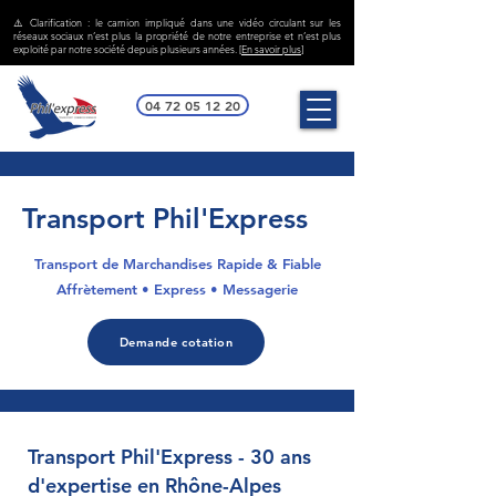
⚠️ Clarification : le camion impliqué dans une vidéo circulant sur les
réseaux sociaux n’est plus la propriété de notre entreprise et n’est plus
exploité par notre société depuis plusieurs années. [
En savoir plus
]
04 72 05 12 20
Transport Phil'Express
Transport de Marchandises Rapide & Fiable
Affrètement • Express • Messagerie
Demande cotation
Transport Phil'Express - 30 ans
d'expertise en Rhône-Alpes