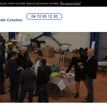
té par notre société depuis plusieurs années. [
En savoir plus
]
04 72 05 12 20
de Cotation