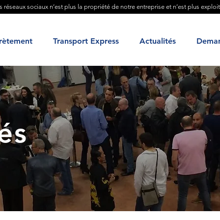
es réseaux sociaux n’est plus la propriété de notre entreprise et n’est plus exploi
rètement
Transport Express
Actualités
Deman
és