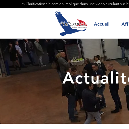
⚠️ Clarification : le camion impliqué dans une vidéo circulant sur l
Accueil
Aff
Actualit